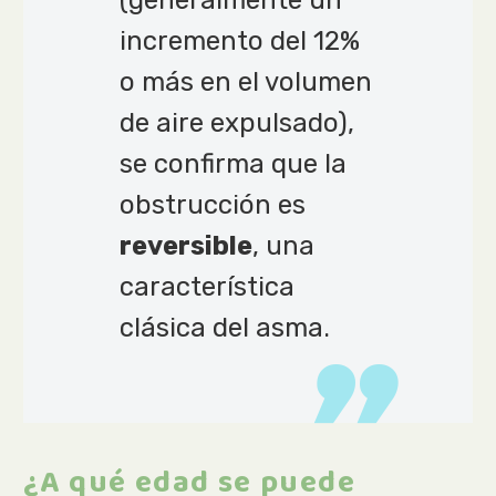
(generalmente un
incremento del 12%
o más en el volumen
de aire expulsado),
se confirma que la
obstrucción es
reversible
, una
característica
clásica del asma.
¿A qué edad se puede