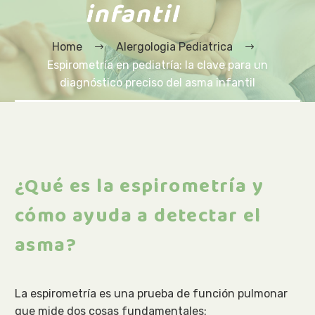
infantil
Home
Alergologia Pediatrica
Espirometría en pediatría: la clave para un
diagnóstico preciso del asma infantil
¿Qué es la espirometría y
cómo ayuda a detectar el
asma?
La espirometría es una prueba de función pulmonar
que mide dos cosas fundamentales: