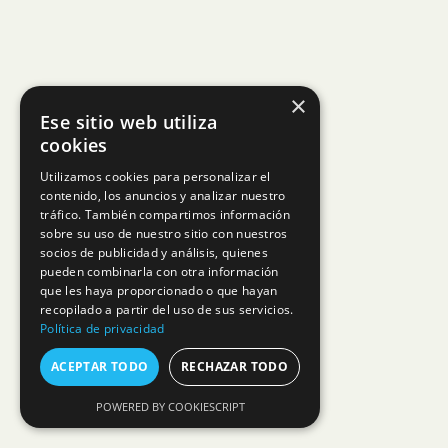
×
Ese sitio web utiliza
cookies
Utilizamos cookies para personalizar el
contenido, los anuncios y analizar nuestro
tráfico. También compartimos información
sobre su uso de nuestro sitio con nuestros
socios de publicidad y análisis, quienes
pueden combinarla con otra información
que les haya proporcionado o que hayan
recopilado a partir del uso de sus servicios.
Política de privacidad
ACEPTAR TODO
RECHAZAR TODO
POWERED BY COOKIESCRIPT