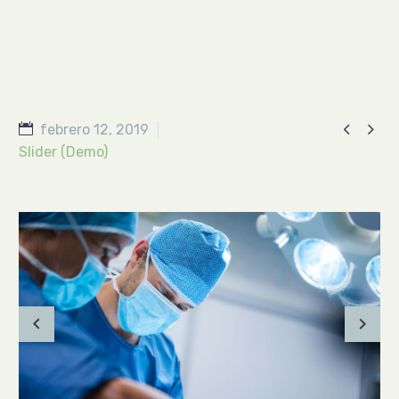


febrero 12, 2019
Slider (Demo)