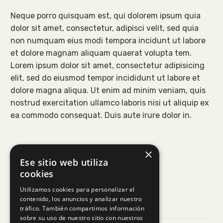
Neque porro quisquam est, qui dolorem ipsum quia
dolor sit amet, consectetur, adipisci velit, sed quia
non numquam eius modi tempora incidunt ut labore
et dolore magnam aliquam quaerat volupta tem.
Lorem ipsum dolor sit amet, consectetur adipisicing
elit, sed do eiusmod tempor incididunt ut labore et
dolore magna aliqua. Ut enim ad minim veniam, quis
nostrud exercitation ullamco laboris nisi ut aliquip ex
ea commodo consequat. Duis aute irure dolor in.
×
Ese sitio web utiliza
cookies
Utilizamos cookies para personalizar el
contenido, los anuncios y analizar nuestro
tráfico. También compartimos información
sobre su uso de nuestro sitio con nuestros