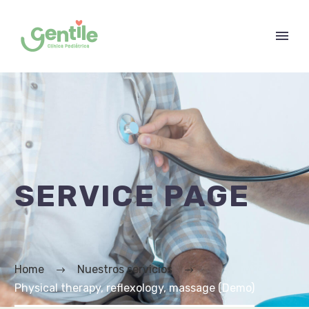
SERVICE PAGE
Home
Nuestros servicios
Physical therapy, reflexology, massage (Demo)