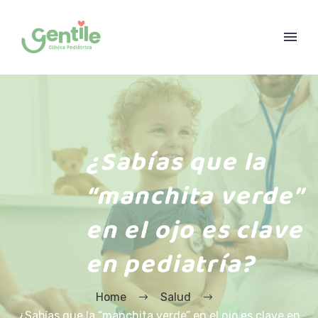
¿Sabías que la
“manchita verde”
en el ojo es clave
en pediatría?
Home
Salud
¿Sabías que la “manchita verde” en el ojo es clave en