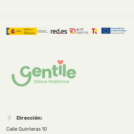
Dirección:


Calle Quinteras 10