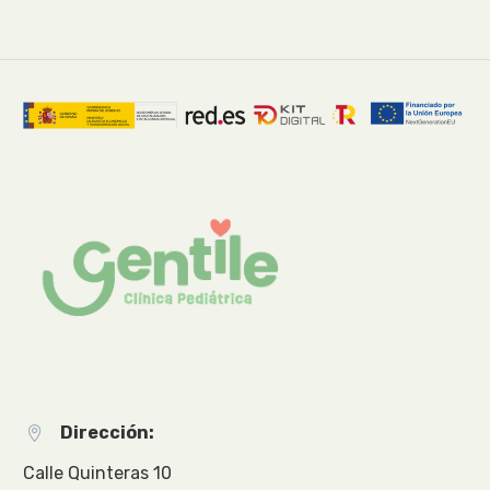
Dirección:


Calle Quinteras 10