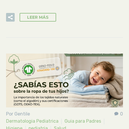
LEER MÁS
Por Gentile
0
Dermatologia Pediatrica
Guia para Padres
Higiene
pediatria
Salud