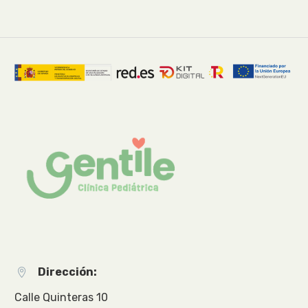
Dirección:


Calle Quinteras 10