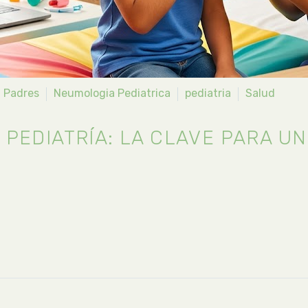
a Padres
Neumologia Pediatrica
pediatria
Salud
 PEDIATRÍA: LA CLAVE PARA U