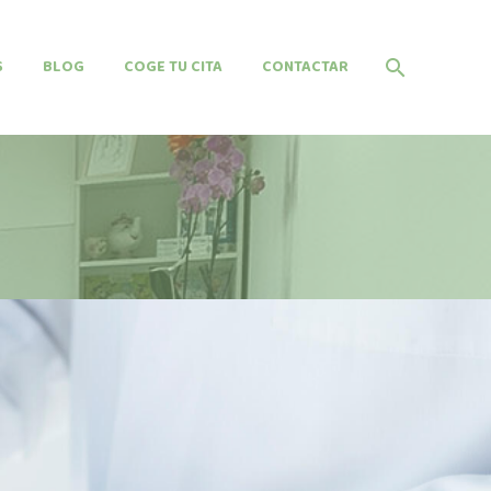
S
BLOG
COGE TU CITA
CONTACTAR