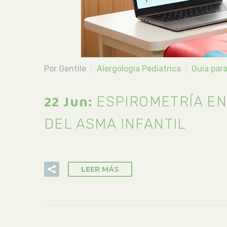
Por Gentile
Alergologia Pediatrica
Guia par
22 Jun:
ESPIROMETRÍA EN
DEL ASMA INFANTIL
LEER MÁS