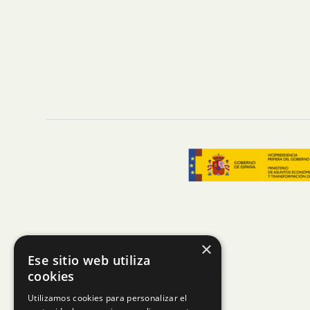
×
Ese sitio web utiliza
cookies
Utilizamos cookies para personalizar el